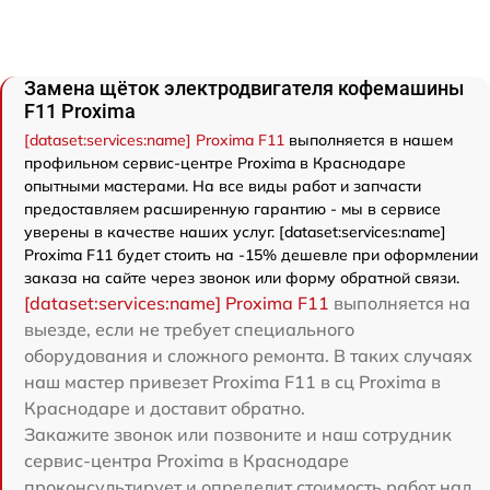
Замена щёток электродвигателя кофемашины
F11 Proxima
[dataset:services:name] Proxima F11
выполняется в нашем
профильном сервис-центре Proxima в Краснодаре
опытными мастерами. На все виды работ и запчасти
предоставляем расширенную гарантию - мы в сервисе
уверены в качестве наших услуг. [dataset:services:name]
Proxima F11 будет стоить на -15% дешевле при оформлении
заказа на сайте через звонок или форму обратной связи.
[dataset:services:name] Proxima F11
выполняется на
выезде, если не требует специального
оборудования и сложного ремонта. В таких случаях
наш мастер привезет Proxima F11 в сц Proxima в
Краснодаре и доставит обратно.
Закажите звонок или позвоните и наш сотрудник
сервис-центра Proxima в Краснодаре
проконсультирует и определит стоимость работ над