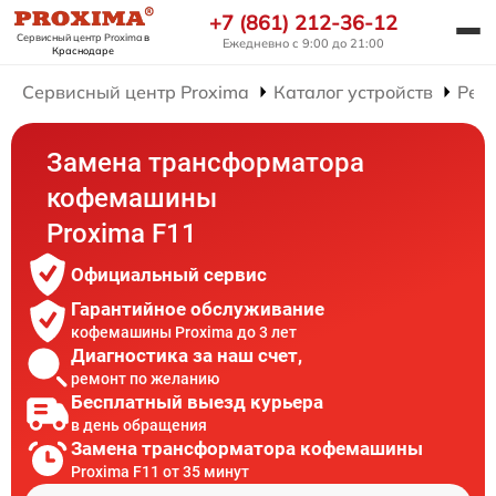
+7 (861) 212-36-12
Сервисный центр Proxima
в
Ежедневно с 9:00 до 21:00
Краснодаре
Сервисный центр Proxima
Каталог устройств
Рем
Замена трансформатора
кофемашины
Proxima F11
Официальный сервис
Гарантийное обслуживание
кофемашины Proxima до 3 лет
Диагностика за наш счет,
ремонт по желанию
Бесплатный выезд курьера
в день обращения
Замена трансформатора кофемашины
Proxima F11 от 35 минут