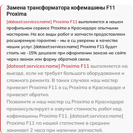
Замена трансформатора кофемашины F11
Proxima
[dataset:services:name] Proxima F11
выполняется в нашем
профильном сервисе Proxima в Краснодаре опытными
мастерами. На все виды работ и запчасти предоставляем
расширенную гарантию - мы в сц уверены в качестве
наших услуг. [dataset:services:name] Proxima F11 будет
стоить на -15% дешевле при оформлении заказа на сайте
через звонок или форму обратной связи.
[dataset:services:name] Proxima F11
выполняется на
выезде, если не требует большого оборудования и
сложного ремонта. В таких случаях наш мастер
привезет Proxima F11 в сц Proxima в Краснодаре и
привезет обратно.
Позвоните и наш мастер сц Proxima в Краснодаре
проконсультирует и озвучит стоимость работ над
кофемашины Proxima F11. [dataset:services:name]
Proxima F11 по нашей статистике в среднем
занимает 2 часа при наличии запчастей.