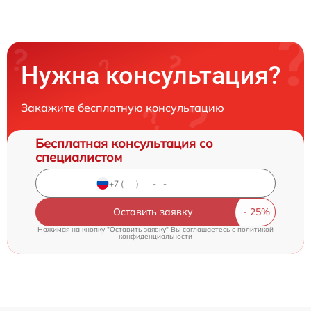
Нужна консультация?
Закажите бесплатную консультацию
Бесплатная консультация со
специалистом
Оставить заявку
Нажимая на кнопку "Оставить заявку" Вы соглашаетесь c
политикой
конфиденциальности