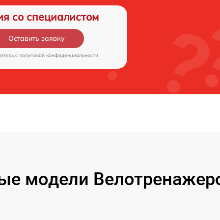
ия со специалистом
Оставить заявку
аетесь c
политикой конфиденциальности
ые модели Велотренажеро