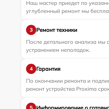
Наш мастер приедет по указанн
углубленный ремонт мы бесплат
Ремонт техники
3
После детального анализа мы с
устранением неполадок.
Гарантия
4
По окончании ремонта и подпи
ремонт устройства Proxima срок
Информирование о готовно
5