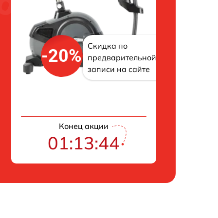
Скидка по
-20%
предварительной
записи на сайте
Конец акции
01:13:43