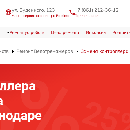
ул. Будённого, 123
+7 (861) 212-36-12
Адрес сервисного центра Proxima
Горячая линия
Ремонт устройств
Цена ремонта
Вакансии
Контакт
йств
Ремонт Велотренажеров
Замена контроллера
ллера
а
снодаре