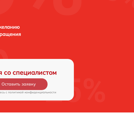
 желанию
бращения
я со специалистом
Оставить заявку
есь c
политикой конфиденциальности