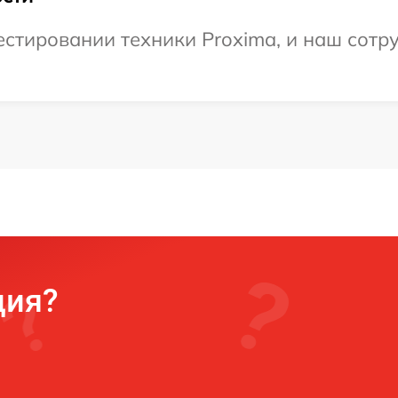
тировании техники Proxima, и наш сотру
ция?