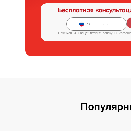
Бесплатная консультац
Нажимая на кнопку "Оставить заявку" Вы соглаш
Популярн