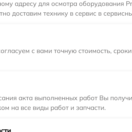
ому адресу для осмотра оборудования Pr
но доставим технику в сервис в сервисны
огласуем с вами точную стоимость, срок
сания акта выполненных работ Вы получ
ом на все виды работ и запчасти.
сти