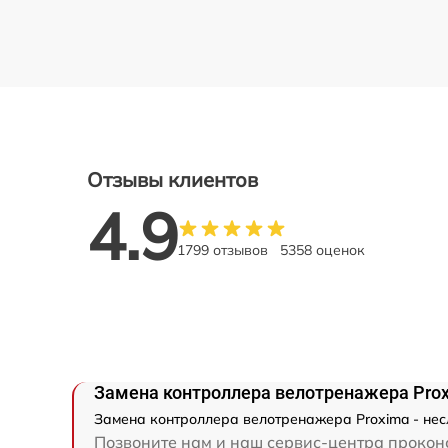
Отзывы клиентов
4.9
1799 отзывов
5358 оценок
Замена контроллера велотренажера Pro
Замена контроллера велотренажера Proxima - нес
Позвоните нам и наш сервис-центра проконс